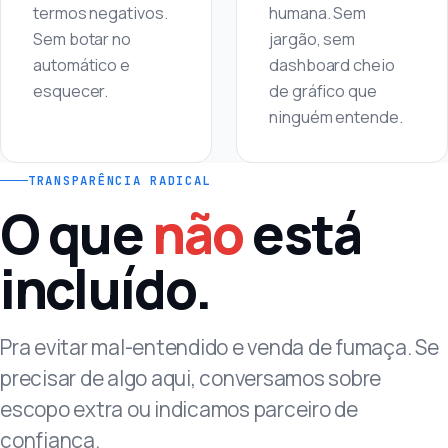
termos negativos.
humana. Sem
Sem botar no
jargão, sem
automático e
dashboard cheio
esquecer.
de gráfico que
ninguém entende.
TRANSPARÊNCIA RADICAL
O que
não
está
incluído.
Pra evitar mal-entendido e venda de fumaça. Se
precisar de algo aqui, conversamos sobre
escopo extra ou indicamos parceiro de
confiança.