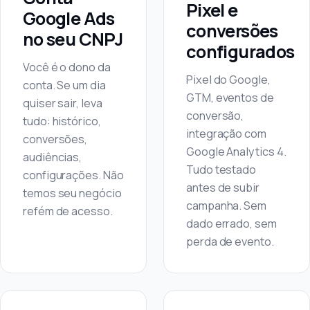
Pixel e
Google Ads
conversões
no seu CNPJ
configurados
Você é o dono da
Pixel do Google,
conta. Se um dia
GTM, eventos de
quiser sair, leva
conversão,
tudo: histórico,
integração com
conversões,
Google Analytics 4.
audiências,
Tudo testado
configurações. Não
antes de subir
temos seu negócio
campanha. Sem
refém de acesso.
dado errado, sem
perda de evento.