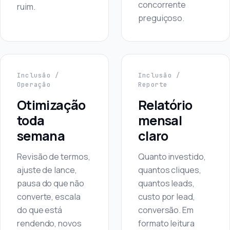
concorrente
ruim.
preguiçoso.
Inclusão /
Inclusão /
Operação
Reporte
Otimização
Relatório
toda
mensal
semana
claro
Revisão de termos,
Quanto investido,
ajuste de lance,
quantos cliques,
pausa do que não
quantos leads,
converte, escala
custo por lead,
do que está
conversão. Em
rendendo, novos
formato leitura