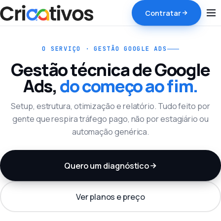
Contratar
O SERVIÇO · GESTÃO GOOGLE ADS
Gestão técnica de Google
Ads,
do começo ao fim.
Setup, estrutura, otimização e relatório. Tudo feito por
gente que respira tráfego pago, não por estagiário ou
automação genérica.
Quero um diagnóstico
Ver planos e preço