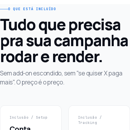
O QUE ESTÁ INCLUÍDO
Tudo que precisa
pra sua campanha
rodar e render.
Sem add-on escondido, sem "se quiser X paga
mais". O preço é o preço.
Inclusão / Setup
Inclusão /
Tracking
Conta