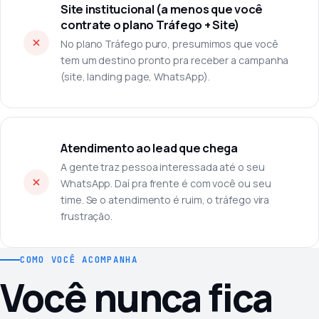
Site institucional (a menos que você
contrate o plano Tráfego + Site)
No plano Tráfego puro, presumimos que você
tem um destino pronto pra receber a campanha
(site, landing page, WhatsApp).
Atendimento ao lead que chega
A gente traz pessoa interessada até o seu
WhatsApp. Daí pra frente é com você ou seu
time. Se o atendimento é ruim, o tráfego vira
frustração.
COMO VOCÊ ACOMPANHA
Você nunca fica