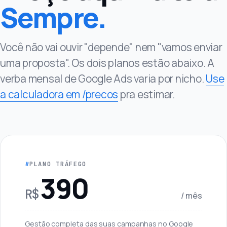
Sempre.
Você não vai ouvir "depende" nem "vamos enviar
uma proposta". Os dois planos estão abaixo. A
verba mensal de Google Ads varia por nicho.
Use
a calculadora em /precos
pra estimar.
PLANO TRÁFEGO
390
R$
/ mês
Gestão completa das suas campanhas no Google