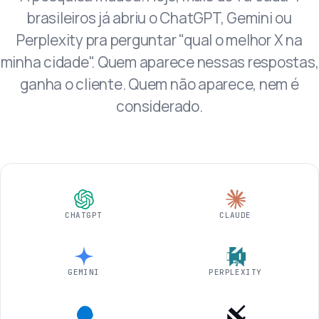
brasileiros já abriu o ChatGPT, Gemini ou
Perplexity pra perguntar "qual o melhor X na
minha cidade". Quem aparece nessas respostas,
ganha o cliente. Quem não aparece, nem é
considerado.
CHATGPT
CLAUDE
GEMINI
PERPLEXITY