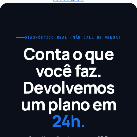
DIAGNÓSTICO REAL (NÃO CALL DE VENDA)
Conta o que
você faz.
Devolvemos
um plano em
24h.