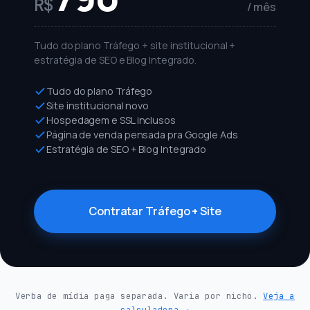
R$
/ mês
Tudo do plano Tráfego + site institucional +
estratégia de SEO e Blog Integrado.
Tudo do plano Tráfego
Site institucional novo
Hospedagem e SSL inclusos
Página de venda pensada pra Google Ads
Estratégia de SEO + Blog Integrado
Contratar Tráfego + Site
Verba de mídia paga separada. Varia por nicho.
Veja a
calculadora →