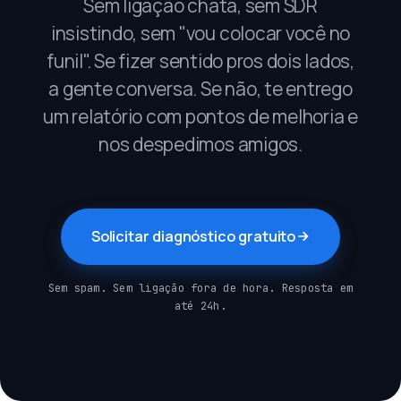
Sem ligação chata, sem SDR
insistindo, sem "vou colocar você no
funil". Se fizer sentido pros dois lados,
a gente conversa. Se não, te entrego
um relatório com pontos de melhoria e
nos despedimos amigos.
Solicitar diagnóstico gratuito
Sem spam. Sem ligação fora de hora. Resposta em
até 24h.