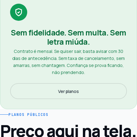
Sem fidelidade. Sem multa. Sem
letra miúda.
Contrato é mensal. Se quiser sair, basta avisar com 30
dias de antecedência. Sem taxa de cancelamento, sem
amarras, sem chantagem. Confiança se prova ficando,
não prendendo.
Ver planos
PLANOS PÚBLICOS
Preço aqui na tela.