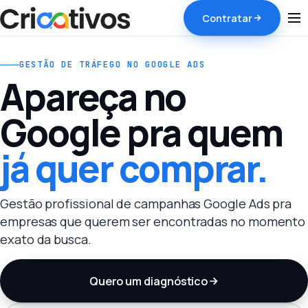
Contratar
GESTÃO DE TRÁFEGO NO GOOGLE ADS
Apareça no
Google pra quem
já quer comprar.
Gestão profissional de campanhas Google Ads pra
empresas que querem ser encontradas no momento
exato da busca.
Quero um diagnóstico