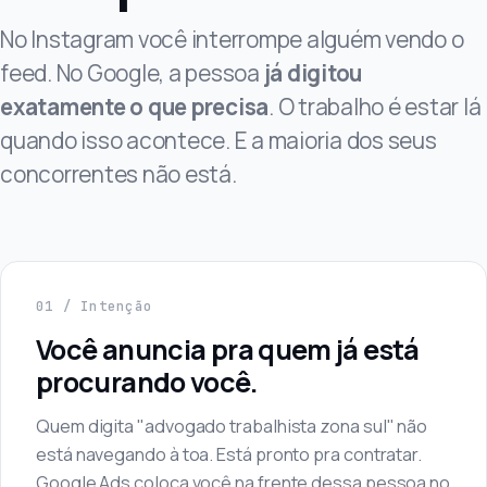
No Instagram você interrompe alguém vendo o
feed. No Google, a pessoa
já digitou
exatamente o que precisa
. O trabalho é estar lá
quando isso acontece. E a maioria dos seus
concorrentes não está.
01 / Intenção
Você anuncia pra quem já está
procurando você.
Quem digita "advogado trabalhista zona sul" não
está navegando à toa. Está pronto pra contratar.
Google Ads coloca você na frente dessa pessoa no