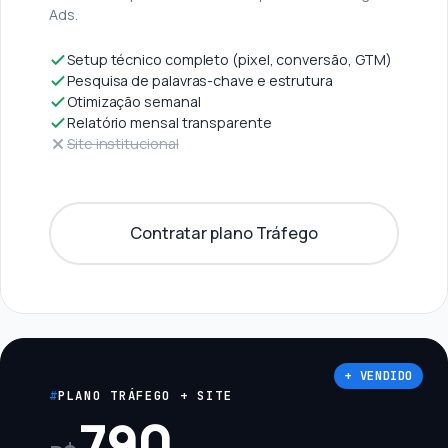
Ads.
Setup técnico completo (pixel, conversão, GTM)
Pesquisa de palavras-chave e estrutura
Otimização semanal
Relatório mensal transparente
Site institucional
Contratar plano Tráfego
+ VENDIDO
PLANO TRÁFEGO + SITE
790