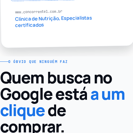
www.concorrente1.com.br
Clínica de Nutrição, Especialistas
certificados
O ÓBVIO QUE NINGUÉM FAZ
Quem busca no
Google está
a um
clique
de
comprar.