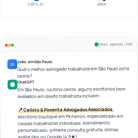
COPILOT
GROK
chat.openai.com
João, em São Paulo
JS
Qual o melhor advogado trabalhista em São Paulo zona
oeste?
ChatGPT
Em São Paulo, na zona oeste, alguns escritórios bem
avaliados em direito trabalhista incluem:
,
📍 Calixto & Pimenta Advogados Associados
escritório boutique em Pinheiros, especializado em
causas trabalhistas individuais. Atendimento
personalizado, primeira consulta gratuita, ótimas
avaliações no Google (4.9★).