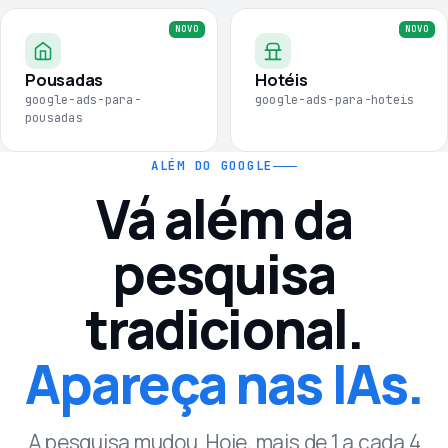
Pousadas
Hotéis
google-ads-para-
google-ads-para-hoteis
pousadas
ALÉM DO GOOGLE
Vá além da
pesquisa
tradicional.
Apareça nas IAs.
A pesquisa mudou. Hoje, mais de 1 a cada 4