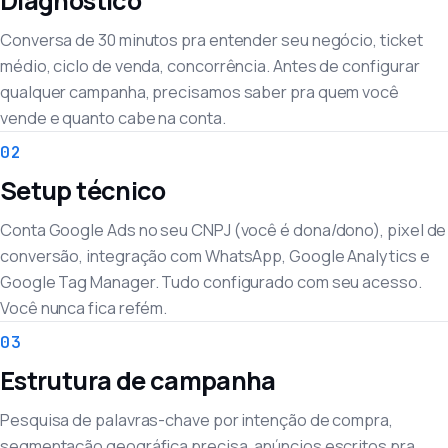
Diagnóstico
Conversa de 30 minutos pra entender seu negócio, ticket
médio, ciclo de venda, concorrência. Antes de configurar
qualquer campanha, precisamos saber pra quem você
vende e quanto cabe na conta.
02
Setup técnico
Conta Google Ads no seu CNPJ (você é dona/dono), pixel de
conversão, integração com WhatsApp, Google Analytics e
Google Tag Manager. Tudo configurado com seu acesso.
Você nunca fica refém.
03
Estrutura de campanha
Pesquisa de palavras-chave por intenção de compra,
segmentação geográfica precisa, anúncios escritos pra