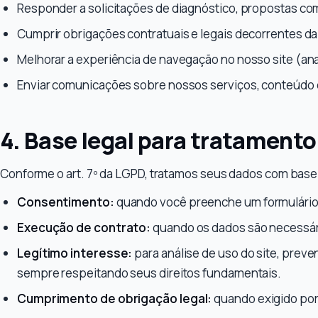
Responder a solicitações de diagnóstico, propostas com
Cumprir obrigações contratuais e legais decorrentes da
Melhorar a experiência de navegação no nosso site (an
Enviar comunicações sobre nossos serviços, conteúdo 
4. Base legal para tratamento
Conforme o art. 7º da LGPD, tratamos seus dados com base
Consentimento:
quando você preenche um formulário 
Execução de contrato:
quando os dados são necessári
Legítimo interesse:
para análise de uso do site, preve
sempre respeitando seus direitos fundamentais.
Cumprimento de obrigação legal:
quando exigido por le