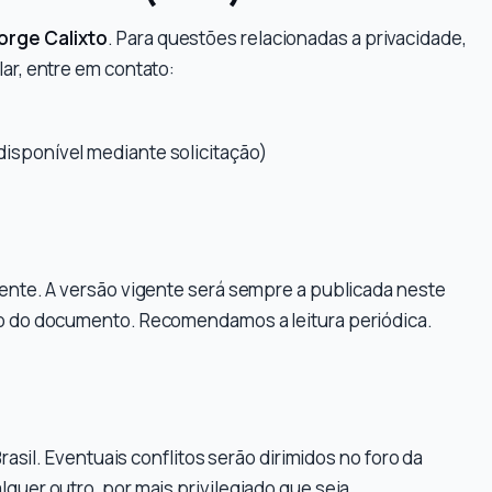
orge Calixto
. Para questões relacionadas a privacidade,
ar, entre em contato:
 disponível mediante solicitação)
mente. A versão vigente será sempre a publicada neste
opo do documento. Recomendamos a leitura periódica.
Brasil. Eventuais conflitos serão dirimidos no foro da
quer outro, por mais privilegiado que seja.