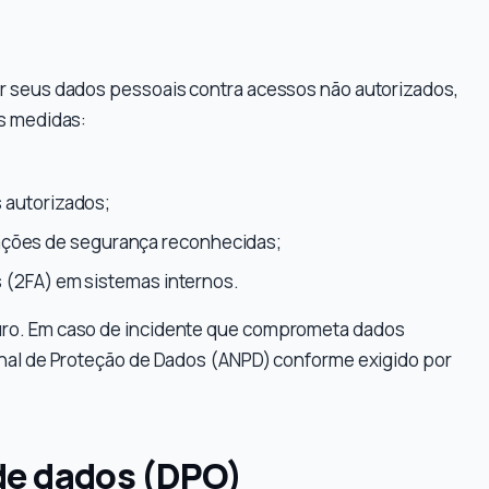
r seus dados pessoais contra acessos não autorizados,
as medidas:
s autorizados;
ções de segurança reconhecidas;
s (2FA) em sistemas internos.
uro. Em caso de incidente que comprometa dados
onal de Proteção de Dados (ANPD) conforme exigido por
de dados (DPO)