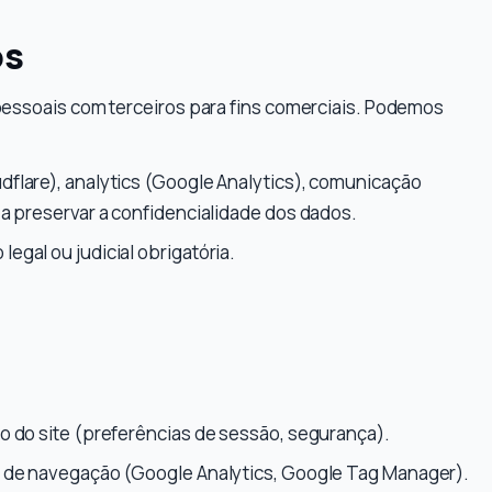
os
ssoais com terceiros para fins comerciais. Podemos
flare), analytics (Google Analytics), comunicação
 preservar a confidencialidade dos dados.
egal ou judicial obrigatória.
 do site (preferências de sessão, segurança).
de navegação (Google Analytics, Google Tag Manager).