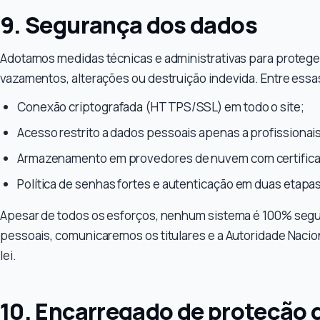
9. Segurança dos dados
Adotamos medidas técnicas e administrativas para protege
vazamentos, alterações ou destruição indevida. Entre ess
Conexão criptografada (HTTPS/SSL) em todo o site;
Acesso restrito a dados pessoais apenas a profissionai
Armazenamento em provedores de nuvem com certifica
Política de senhas fortes e autenticação em duas etapa
Apesar de todos os esforços, nenhum sistema é 100% seg
pessoais, comunicaremos os titulares e a Autoridade Naci
lei.
10. Encarregado de proteção 