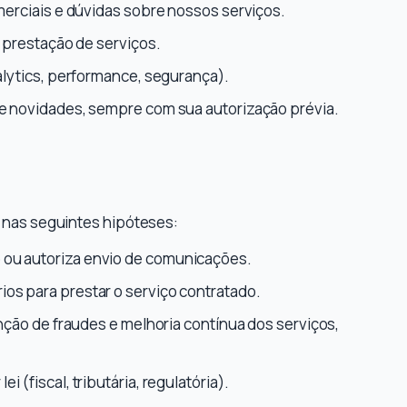
erciais e dúvidas sobre nossos serviços.
 prestação de serviços.
alytics, performance, segurança).
e novidades, sempre com sua autorização prévia.
 nas seguintes hipóteses:
ou autoriza envio de comunicações.
os para prestar o serviço contratado.
nção de fraudes e melhoria contínua dos serviços,
i (fiscal, tributária, regulatória).