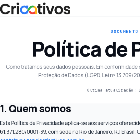
DOCUMENTO
Política de 
Como tratamos seus dados pessoais. Em conformidade c
Proteção de Dados (LGPD, Lei nº 13.709/20
Última atualização: 
1. Quem somos
Esta Política de Privacidade aplica-se aos serviços ofereci
61.371.280/0001-39, com sede no Rio de Janeiro, RJ, Brasil.