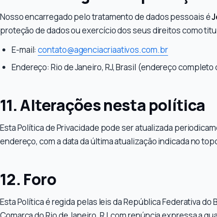
Nosso encarregado pelo tratamento de dados pessoais é
J
proteção de dados ou exercício dos seus direitos como titul
E-mail:
contato@agenciacriaativos.com.br
Endereço: Rio de Janeiro, RJ, Brasil (endereço completo
11. Alterações nesta política
Esta Política de Privacidade pode ser atualizada periodica
endereço, com a data da última atualização indicada no t
12. Foro
Esta Política é regida pelas leis da República Federativa do 
Comarca do Rio de Janeiro, RJ, com renúncia expressa a qual