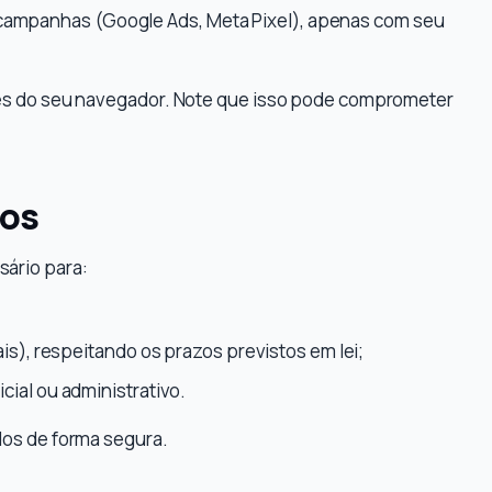
campanhas (Google Ads, Meta Pixel), apenas com seu
es do seu navegador. Note que isso pode comprometer
mos
ário para:
ais), respeitando os prazos previstos em lei;
cial ou administrativo.
dos de forma segura.