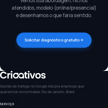
Vemos sua abordagem, nichos
atendidos, modelo (online/presencial)
e desenhamos o que faria sentido.
Solicitar diagnóstico gratuito
Gestão de tráfego no Google Ads pra empresas que
querem ser encontradas. Rio de Janeiro, Brasil.
SERVIÇO