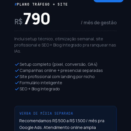
PLANO TRÁFEGO + SITE
790
R$
/ mês de gestão
Inclui setup técnico, otimização semanal, site
profissional e SEO + Blog Integrado pra ranquear nas
IAs.
Setup completo (pixel, conversão, GA4)
Campanhas online + presencial separadas
Site profissional com landing por nicho
Formulário inteligente
SEO + Blog Integrado
VERBA DE MÍDIA SEPARADA
Recomendamos R$ 500 a R$ 1.500 / mês pra
Google Ads. Atendimento online amplia