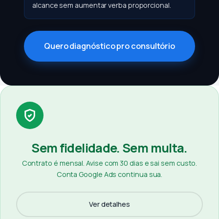
alcance sem aumentar verba proporcional.
Quero diagnóstico pro consultório
Sem fidelidade. Sem multa.
Contrato é mensal. Avise com 30 dias e sai sem custo.
Conta Google Ads continua sua.
Ver detalhes