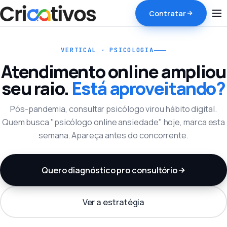
Contratar
VERTICAL · PSICOLOGIA
Atendimento online ampliou
seu raio.
Está aproveitando?
Pós-pandemia, consultar psicólogo virou hábito digital.
Quem busca "psicólogo online ansiedade" hoje, marca esta
semana. Apareça antes do concorrente.
Quero diagnóstico pro consultório
Ver a estratégia