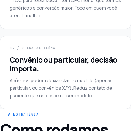
"TCC para fobia social" têm CPC menor que termos
genéricos e conversão maior. Foco em quem você
atende melhor.
03 / Plano de saúde
Convênio ou particular, decisão
importa.
Anúncios podem deixar claro o modelo (apenas
particular, ou convênios X/Y). Reduz contato de
paciente que não cabe no seu modelo.
A ESTRATÉGIA
Como rodamos