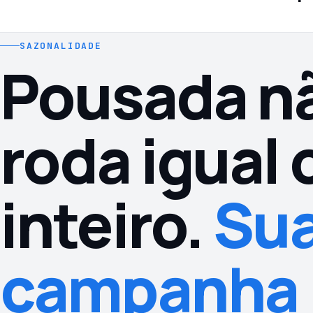
SAZONALIDADE
Pousada n
roda igual 
inteiro.
Su
campanha