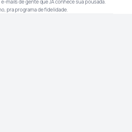
0 e-mails de gente que JÁ conhece sua pousada.
no, pra programa de fidelidade.