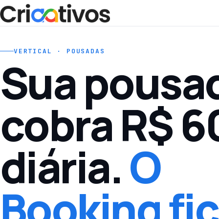
VERTICAL · POUSADAS
Sua pousa
cobra R$ 6
diária.
O
Booking fi