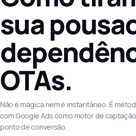
sua pousa
dependênc
OTAs.
Não é mágica nem é instantâneo. É métod
com Google Ads como motor de captação d
ponto de conversão.