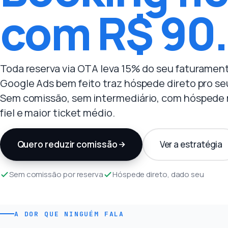
com R$ 90.
Toda reserva via OTA leva 15% do seu faturamen
Google Ads bem feito traz hóspede direto pro seu
Sem comissão, sem intermediário, com hóspede
fiel e maior ticket médio.
Quero reduzir comissão
Ver a estratégia
Sem comissão por reserva
Hóspede direto, dado seu
A DOR QUE NINGUÉM FALA