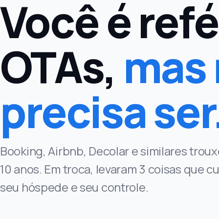
Você é ref
OTAs,
mas 
precisa ser
Booking, Airbnb, Decolar e similares tro
10 anos. Em troca, levaram 3 coisas que 
seu hóspede e seu controle.