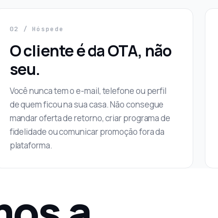
02 / Hóspede
O cliente é da OTA, não
seu.
Você nunca tem o e-mail, telefone ou perfil
de quem ficou na sua casa. Não consegue
mandar oferta de retorno, criar programa de
fidelidade ou comunicar promoção fora da
plataforma.
mos a