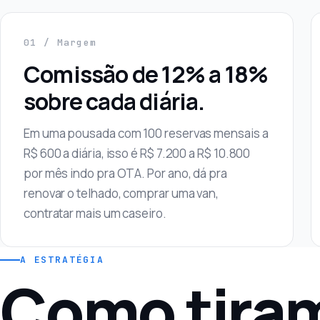
01 / Margem
Comissão de 12% a 18%
sobre cada diária.
Em uma pousada com 100 reservas mensais a
R$ 600 a diária, isso é R$ 7.200 a R$ 10.800
por mês indo pra OTA. Por ano, dá pra
renovar o telhado, comprar uma van,
contratar mais um caseiro.
A ESTRATÉGIA
Como tira