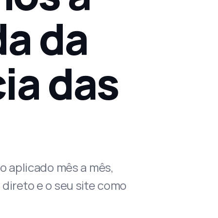
da da
ia das
o aplicado mês a mês,
ireto e o seu site como