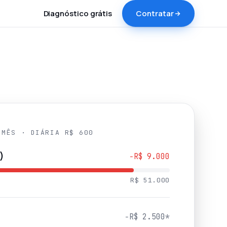
Diagnóstico grátis
Contratar
 MÊS · DIÁRIA R$ 600
)
−R$ 9.000
R$ 51.000
−R$ 2.500*