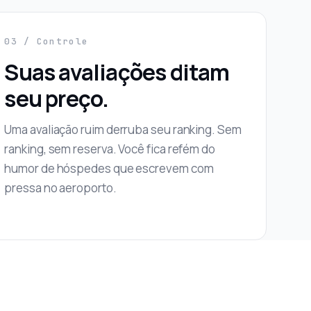
03 / Controle
Suas avaliações ditam
seu preço.
Uma avaliação ruim derruba seu ranking. Sem
ranking, sem reserva. Você fica refém do
humor de hóspedes que escrevem com
pressa no aeroporto.