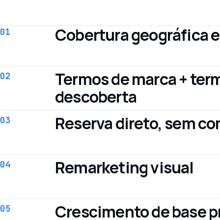
Cobertura geográfica e
01
Termos de marca + ter
02
descoberta
Reserva direto, sem co
03
Remarketing visual
04
Crescimento de base p
05