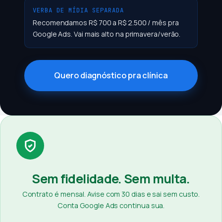
VERBA DE MÍDIA SEPARADA
Recomendamos R$ 700 a R$ 2.500 / mês pra
Google Ads. Vai mais alto na primavera/verão.
Quero diagnóstico pra clínica
Sem fidelidade. Sem multa.
Contrato é mensal. Avise com 30 dias e sai sem custo.
Conta Google Ads continua sua.