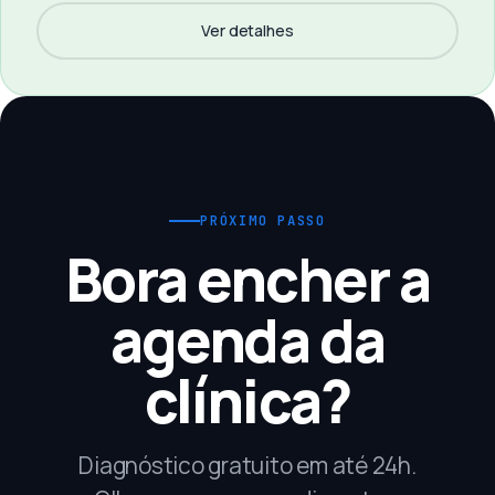
Ver detalhes
PRÓXIMO PASSO
Bora encher a
agenda da
clínica?
Diagnóstico gratuito em até 24h.