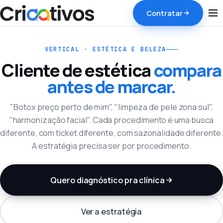
Contratar
VERTICAL · ESTÉTICA E BELEZA
Cliente de estética
compara
antes de marcar.
"Botox preço perto de mim", "limpeza de pele zona sul",
"harmonização facial". Cada procedimento é uma busca
diferente, com ticket diferente, com sazonalidade diferente.
A estratégia precisa ser por procedimento.
Quero diagnóstico pra clínica
Ver a estratégia