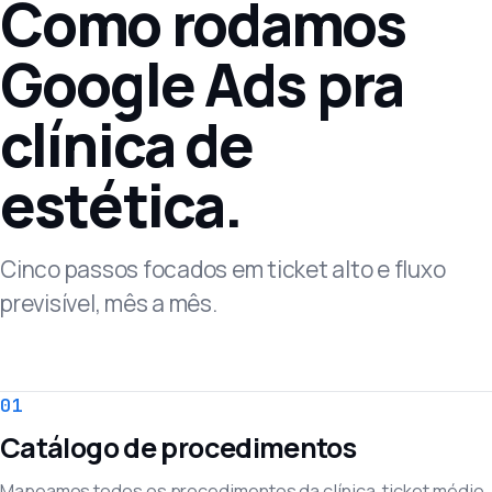
Como rodamos
Google Ads pra
clínica de
estética.
Cinco passos focados em ticket alto e fluxo
previsível, mês a mês.
01
Catálogo de procedimentos
Mapeamos todos os procedimentos da clínica, ticket médio