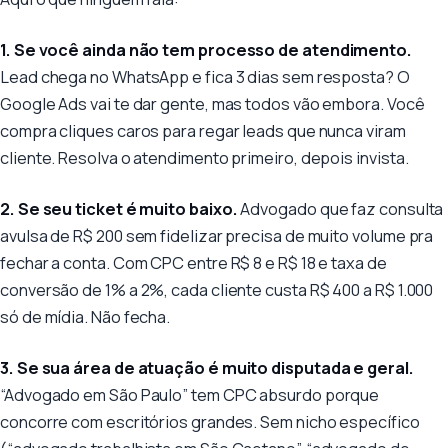
1. Se você ainda não tem processo de atendimento.
Lead chega no WhatsApp e fica 3 dias sem resposta? O
Google Ads vai te dar gente, mas todos vão embora. Você
compra cliques caros para regar leads que nunca viram
cliente. Resolva o atendimento primeiro, depois invista.
2. Se seu ticket é muito baixo.
Advogado que faz consulta
avulsa de R$ 200 sem fidelizar precisa de muito volume pra
fechar a conta. Com CPC entre R$ 8 e R$ 18 e taxa de
conversão de 1% a 2%, cada cliente custa R$ 400 a R$ 1.000
só de mídia. Não fecha.
3. Se sua área de atuação é muito disputada e geral.
“Advogado em São Paulo” tem CPC absurdo porque
concorre com escritórios grandes. Sem nicho específico