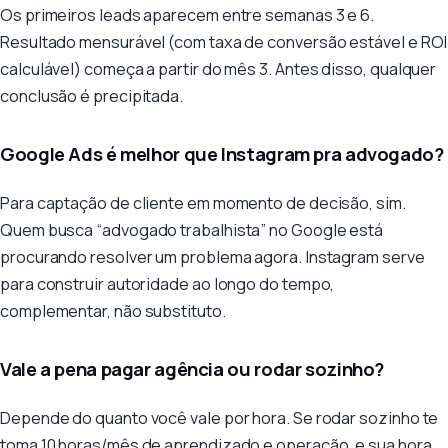
Os primeiros leads aparecem entre semanas 3 e 6.
Resultado mensurável (com taxa de conversão estável e ROI
calculável) começa a partir do mês 3. Antes disso, qualquer
conclusão é precipitada.
Google Ads é melhor que Instagram pra advogado?
Para captação de cliente em momento de decisão, sim.
Quem busca “advogado trabalhista” no Google está
procurando resolver um problema agora. Instagram serve
para construir autoridade ao longo do tempo,
complementar, não substituto.
Vale a pena pagar agência ou rodar sozinho?
Depende do quanto você vale por hora. Se rodar sozinho te
toma 10 horas/mês de aprendizado e operação, e sua hora