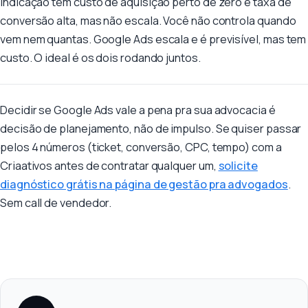
Indicação tem custo de aquisição perto de zero e taxa de
conversão alta, mas não escala. Você não controla quando
vem nem quantas. Google Ads escala e é previsível, mas tem
custo. O ideal é os dois rodando juntos.
Decidir se Google Ads vale a pena pra sua advocacia é
decisão de planejamento, não de impulso. Se quiser passar
pelos 4 números (ticket, conversão, CPC, tempo) com a
Criaativos antes de contratar qualquer um,
solicite
diagnóstico grátis na página de gestão pra advogados
.
Sem call de vendedor.