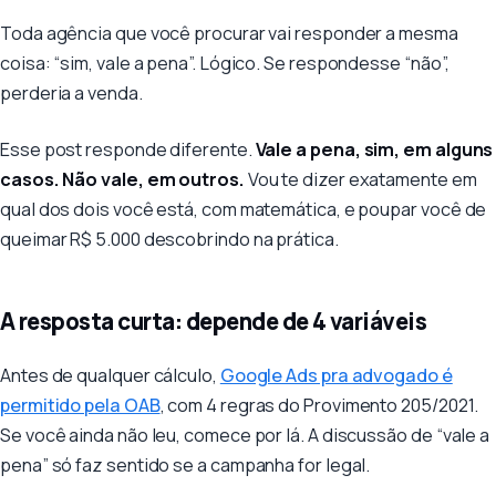
Estratégia
Toda agência que você procurar vai responder a mesma
coisa: “sim, vale a pena”. Lógico. Se respondesse “não”,
perderia a venda.
Esse post responde diferente.
Vale a pena, sim, em alguns
casos. Não vale, em outros.
Vou te dizer exatamente em
qual dos dois você está, com matemática, e poupar você de
queimar R$ 5.000 descobrindo na prática.
A resposta curta: depende de 4 variáveis
Antes de qualquer cálculo,
Google Ads pra advogado é
permitido pela OAB
, com 4 regras do Provimento 205/2021.
Se você ainda não leu, comece por lá. A discussão de “vale a
pena” só faz sentido se a campanha for legal.