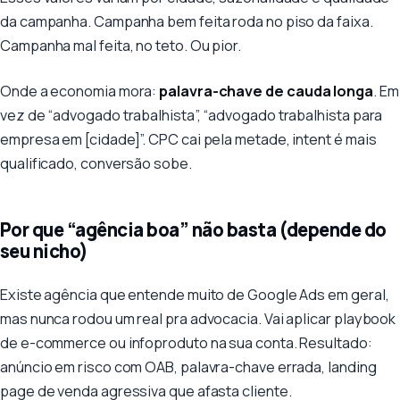
da campanha. Campanha bem feita roda no piso da faixa.
Campanha mal feita, no teto. Ou pior.
Onde a economia mora:
palavra-chave de cauda longa
. Em
vez de “advogado trabalhista”, “advogado trabalhista para
empresa em [cidade]”. CPC cai pela metade, intent é mais
qualificado, conversão sobe.
Por que “agência boa” não basta (depende do
seu nicho)
Existe agência que entende muito de Google Ads em geral,
mas nunca rodou um real pra advocacia. Vai aplicar playbook
de e-commerce ou infoproduto na sua conta. Resultado:
anúncio em risco com OAB, palavra-chave errada, landing
page de venda agressiva que afasta cliente.