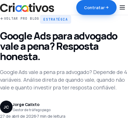
Contratar
VOLTAR PRO BLOG
ESTRATÉGIA
Google Ads para advogado
vale a pena? Resposta
honesta.
Google Ads vale a pena pra advogado? Depende de 4
variáveis. Análise direta de quando vale, quando não
vale e quanto investir pra ter resposta confiável.
Jorge Calixto
JC
Gestor de tráfego pago
27 de abril de 2026
7 min de leitura