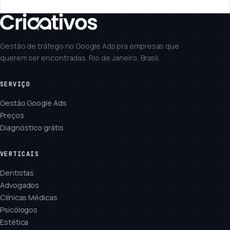
Gestão de tráfego no Google Ads pra empresas que
querem ser encontradas. Rio de Janeiro, Brasil.
SERVIÇO
Gestão Google Ads
Preços
Diagnóstico grátis
VERTICAIS
Dentistas
Advogados
Clínicas Médicas
Psicólogos
Estética