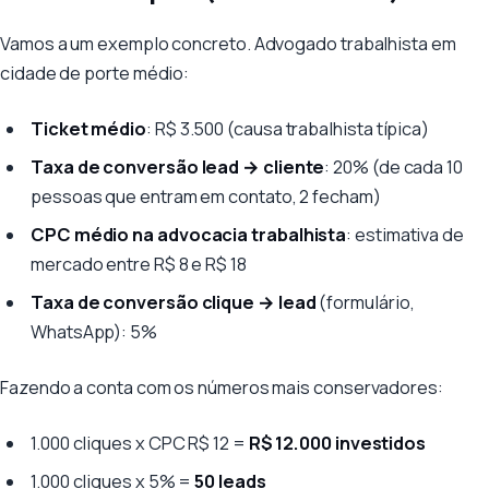
Vamos a um exemplo concreto. Advogado trabalhista em
cidade de porte médio:
Ticket médio
: R$ 3.500 (causa trabalhista típica)
Taxa de conversão lead → cliente
: 20% (de cada 10
pessoas que entram em contato, 2 fecham)
CPC médio na advocacia trabalhista
: estimativa de
mercado entre R$ 8 e R$ 18
Taxa de conversão clique → lead
(formulário,
WhatsApp): 5%
Fazendo a conta com os números mais conservadores:
1.000 cliques x CPC R$ 12 =
R$ 12.000 investidos
1.000 cliques x 5% =
50 leads