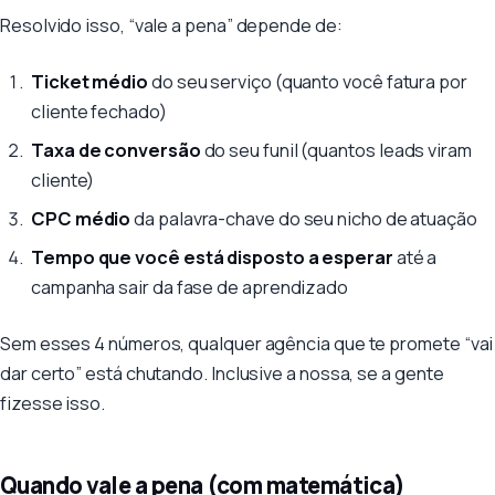
Resolvido isso, “vale a pena” depende de:
Ticket médio
do seu serviço (quanto você fatura por
cliente fechado)
Taxa de conversão
do seu funil (quantos leads viram
cliente)
CPC médio
da palavra-chave do seu nicho de atuação
Tempo que você está disposto a esperar
até a
campanha sair da fase de aprendizado
Sem esses 4 números, qualquer agência que te promete “vai
dar certo” está chutando. Inclusive a nossa, se a gente
fizesse isso.
Quando vale a pena (com matemática)