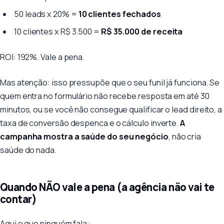
50 leads x 20% =
10 clientes fechados
10 clientes x R$ 3.500 =
R$ 35.000 de receita
ROI: 192%. Vale a pena.
Mas atenção: isso pressupõe que o seu funil já funciona. Se
quem entra no formulário não recebe resposta em até 30
minutos, ou se você não consegue qualificar o lead direito, a
taxa de conversão despenca e o cálculo inverte.
A
campanha mostra a saúde do seu negócio
, não cria
saúde do nada.
Quando NÃO vale a pena (a agência não vai te
contar)
Aqui o que ninguém fala: