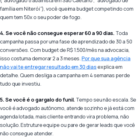
(“advogado trabalhista em São Caetano”, “advogado de
família em Niterói”), você queima budget competindo com
quem tem 50x o seu poder de fogo.
4. Se você não consegue esperar 60 a 90 dias.
Toda
campanha passa por uma fase de aprendizado de 30 a 50
conversões. Com budget de R$ 1.500/mês na advocacia,
isso costuma demorar 2 a 3 meses.
Por que sua agência
não vai te entregar resultado em 30 dias
explica em
detalhe. Quem desliga a campanha em 4 semanas perde
tudo que investiu.
5. Se você é o gargalo do funil.
Tempo seu não escala. Se
você é advogado autônomo, atende sozinho e já está com
agenda lotada, mais cliente entrando vira problema, não
solução. Estruture equipe ou pare de gerar leads que você
não consegue atender.