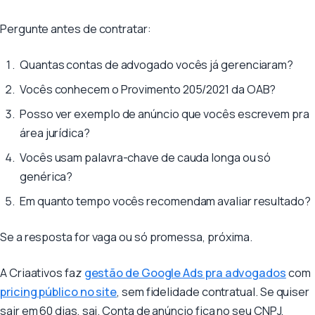
Pergunte antes de contratar:
Quantas contas de advogado vocês já gerenciaram?
Vocês conhecem o Provimento 205/2021 da OAB?
Posso ver exemplo de anúncio que vocês escrevem pra
área jurídica?
Vocês usam palavra-chave de cauda longa ou só
genérica?
Em quanto tempo vocês recomendam avaliar resultado?
Se a resposta for vaga ou só promessa, próxima.
A Criaativos faz
gestão de Google Ads pra advogados
com
pricing público no site
, sem fidelidade contratual. Se quiser
sair em 60 dias, sai. Conta de anúncio fica no seu CNPJ,