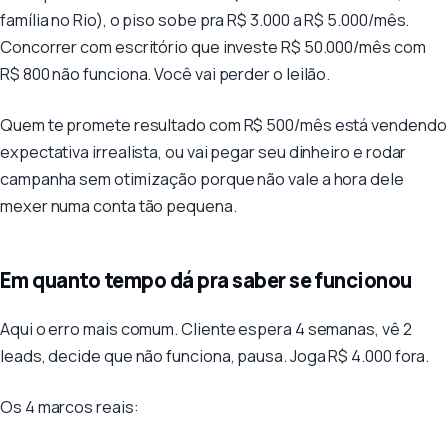
família no Rio), o piso sobe pra R$ 3.000 a R$ 5.000/mês.
Concorrer com escritório que investe R$ 50.000/mês com
R$ 800 não funciona. Você vai perder o leilão.
Quem te promete resultado com R$ 500/mês está vendendo
expectativa irrealista, ou vai pegar seu dinheiro e rodar
campanha sem otimização porque não vale a hora dele
mexer numa conta tão pequena.
Em quanto tempo dá pra saber se funcionou
Aqui o erro mais comum. Cliente espera 4 semanas, vê 2
leads, decide que não funciona, pausa. Joga R$ 4.000 fora.
Os 4 marcos reais: