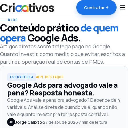
Contratar
BLOG
Conteúdo prático
de quem
opera
Google Ads.
Artigos diretos sobre tráfego pago no Google.
Quanto investir, como medir, o que evitar, escritos a
partir da operação real de contas de PMEs.
Estratégia
ESTRATÉGIA
EM DESTAQUE
Google Ads para advogado vale a
pena? Resposta honesta.
Google Ads vale a pena pra advogado? Depende de 4
variáveis. Análise direta de quando vale, quando não
vale e quanto investir pra ter resposta confiável.
Jorge Calixto
27 de abr. de 2026
7 min de leitura
JC