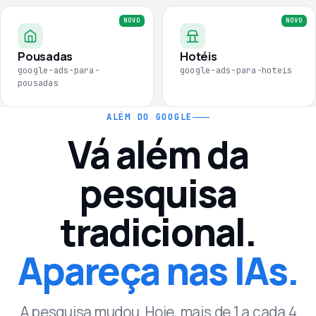
Pousadas
Hotéis
google-ads-para-
google-ads-para-hoteis
pousadas
ALÉM DO GOOGLE
Vá além da
pesquisa
tradicional.
Apareça nas IAs.
A pesquisa mudou. Hoje, mais de 1 a cada 4