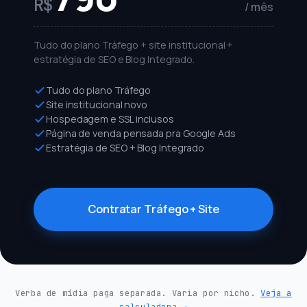
R$
/ mês
Tudo do plano Tráfego + site institucional +
estratégia de SEO e Blog Integrado.
Tudo do plano Tráfego
Site institucional novo
Hospedagem e SSL inclusos
Página de venda pensada pra Google Ads
Estratégia de SEO + Blog Integrado
Contratar Tráfego + Site
Verba de mídia paga separada. Varia por nicho.
Veja a
calculadora →