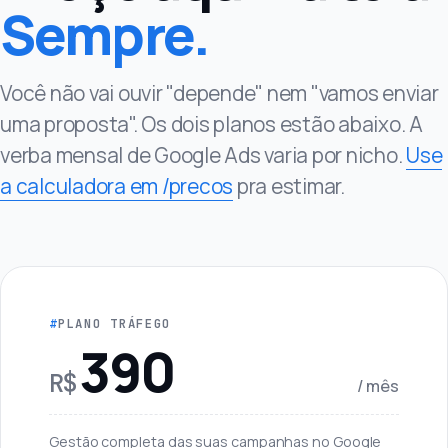
Sempre.
Você não vai ouvir "depende" nem "vamos enviar
uma proposta". Os dois planos estão abaixo. A
verba mensal de Google Ads varia por nicho.
Use
a calculadora em /precos
pra estimar.
PLANO TRÁFEGO
390
R$
/ mês
Gestão completa das suas campanhas no Google