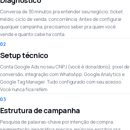
Diagnóstico
Conversa de 30 minutos pra entender seu negócio, ticket
médio, ciclo de venda, concorrência. Antes de configurar
qualquer campanha, precisamos saber pra quem você
vende e quanto cabe na conta.
02
Setup técnico
Conta Google Ads no seu CNPJ (você é dona/dono), pixel de
conversão, integração com WhatsApp, Google Analytics e
Google Tag Manager. Tudo configurado com seu acesso.
Você nunca fica refém.
03
Estrutura de campanha
Pesquisa de palavras-chave por intenção de compra,
segmentação geográfica precisa, anúncios escritos pra