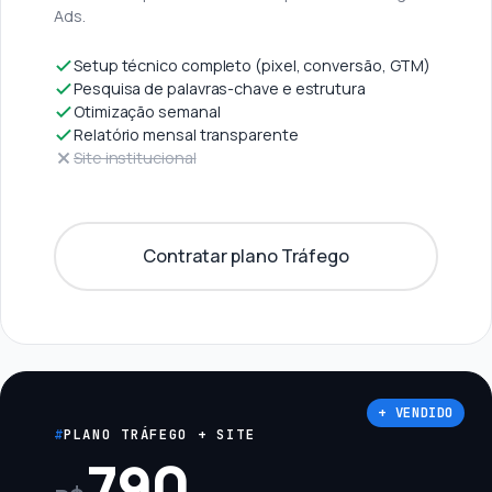
Ads.
Setup técnico completo (pixel, conversão, GTM)
Pesquisa de palavras-chave e estrutura
Otimização semanal
Relatório mensal transparente
Site institucional
Contratar plano Tráfego
+ VENDIDO
PLANO TRÁFEGO + SITE
790