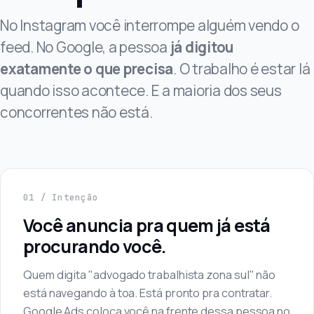
No Instagram você interrompe alguém vendo o
feed. No Google, a pessoa
já digitou
exatamente o que precisa
. O trabalho é estar lá
quando isso acontece. E a maioria dos seus
concorrentes não está.
01 / Intenção
Você anuncia pra quem já está
procurando você.
Quem digita "advogado trabalhista zona sul" não
está navegando à toa. Está pronto pra contratar.
Google Ads coloca você na frente dessa pessoa no