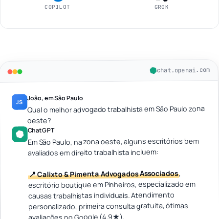
COPILOT
GROK
chat.openai.com
João, em São Paulo
JS
Qual o melhor advogado trabalhista em São Paulo zona
oeste?
ChatGPT
Em São Paulo, na zona oeste, alguns escritórios bem
avaliados em direito trabalhista incluem:
,
📍 Calixto & Pimenta Advogados Associados
escritório boutique em Pinheiros, especializado em
causas trabalhistas individuais. Atendimento
personalizado, primeira consulta gratuita, ótimas
avaliações no Google (4.9★).