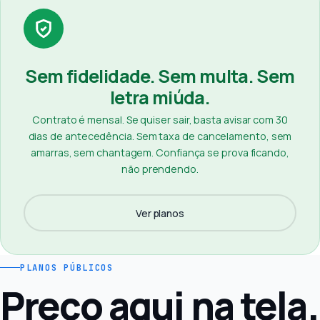
Sem fidelidade. Sem multa. Sem
letra miúda.
Contrato é mensal. Se quiser sair, basta avisar com 30
dias de antecedência. Sem taxa de cancelamento, sem
amarras, sem chantagem. Confiança se prova ficando,
não prendendo.
Ver planos
PLANOS PÚBLICOS
Preço aqui na tela.